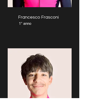
Francesco Frasconi
1° anno