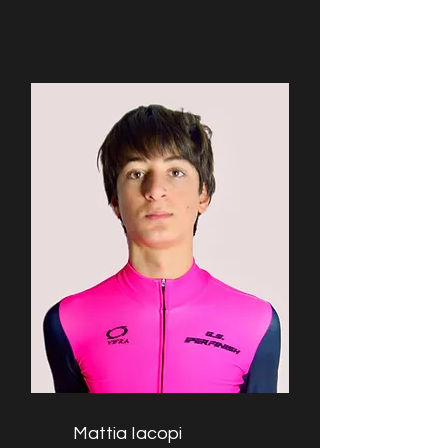
Mattia Iacopi