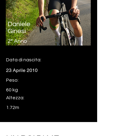
Daniele
Ginesi
2° Anno
Data di nascita:
23 Aprile 2010
Peso:
60 kg
Altezza:
1.72m