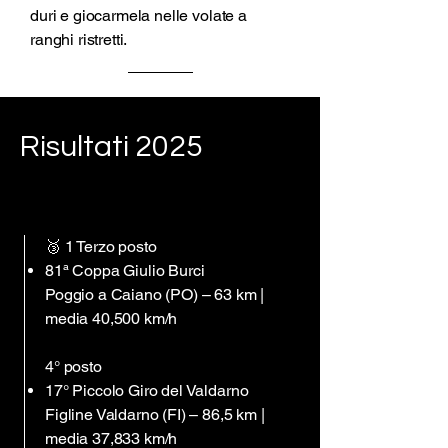
duri e giocarmela nelle volate a
ranghi ristretti.
Risultati 2025
🥉 1 Terzo posto
81ª Coppa Giulio Burci
Poggio a Caiano (PO) – 63 km |
media 40,500 km/h
4° posto
17° Piccolo Giro del Valdarno
Figline Valdarno (FI) – 86,5 km |
media 37,833 km/h