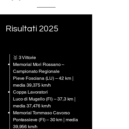
Risultati 2025
🥇 3 Vittorie
Memorial Mori Rossano –
Campionato Regionale
Pieve Fosciana (LU) – 42 km |
media 39,375 km/h
Coppa Lavoratori
Luco di Mugello (FI) – 37,3 km |
media 37,476 km/h
Memorial Tommaso Cavorso
Pontassieve (FI) – 30 km | media
39,956 km/h