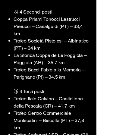
🥈 4 Secondi posti
Coppa Priami Torrocci Lastrucci
Pierucci – Casalguidi (PT) – 33,4
km
Trofeo Società Pistoiesi – Albinatico
(PT) – 34 km
La Storica Coppa de Le Poggiola –
Poggiola (AR) – 35,7 km
Trofeo Bacci Fabio alla Memoria –
Perignano (PI) – 34,5 km
🥉 4 Terzi posti
Trofeo Italo Calvino – Castiglione
della Pescaia (GR) – 41,7 km
Trofeo Centro Commerciale
Montecatini – Biscolla (PT) – 37,8
km
Trofeo Agrisport ASD – Coltano (PI)