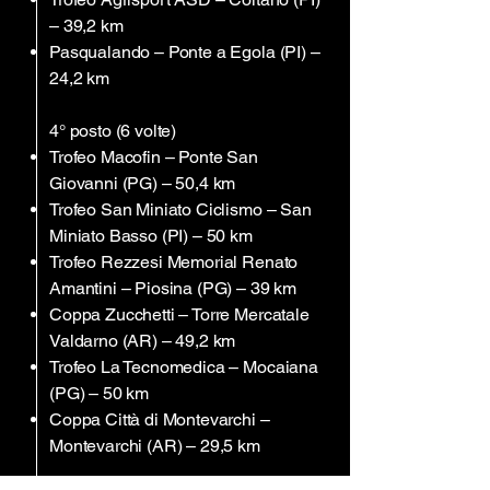
– 39,2 km
Pasqualando – Ponte a Egola (PI) –
24,2 km
4° posto (6 volte)
Trofeo Macofin – Ponte San
Giovanni (PG) – 50,4 km
Trofeo San Miniato Ciclismo – San
Miniato Basso (PI) – 50 km
Trofeo Rezzesi Memorial Renato
Amantini – Piosina (PG) – 39 km
Coppa Zucchetti – Torre Mercatale
Valdarno (AR) – 49,2 km
Trofeo La Tecnomedica – Mocai­ana
(PG) – 50 km
Coppa Città di Montevarchi –
Montevarchi (AR) – 29,5 km