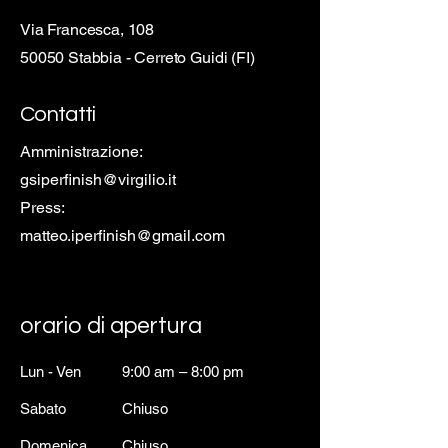
Via Francesca, 108
50050 Stabbia - Cerreto Guidi (FI)
Contatti
Amministrazione:
gsiperfinish@virgilio.it
Press:
matteo.iperfinish@gmail.com
orario di apertura
Lun - Ven
9:00 am – 8:00 pm
Sabato
Chiuso
Domenica​
Chiuso