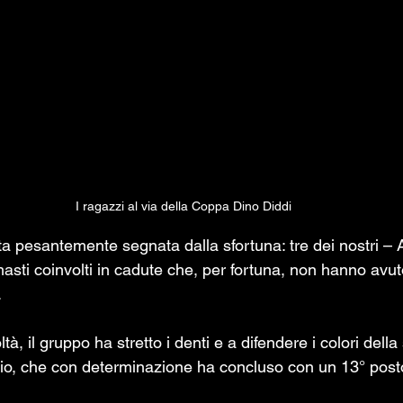
I ragazzi al via della Coppa Dino Diddi
ta pesantemente segnata dalla sfortuna: tre dei nostri – Ag
imasti coinvolti in cadute che, per fortuna, non hanno avut
.
o, che con determinazione ha concluso con un 13° post