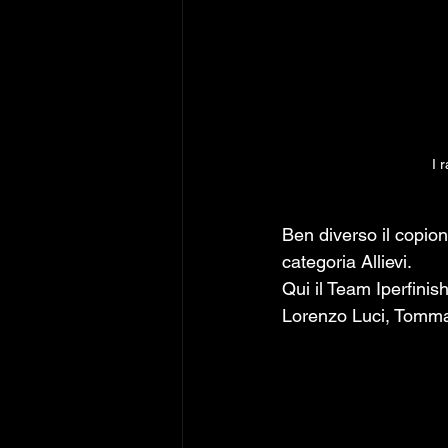
I 
Ben diverso il copion
categoria Allievi. 
Qui il Team Iperfinis
Lorenzo Luci, Tomma