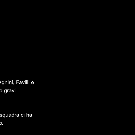
nini, Favilli e 
o gravi 
o.