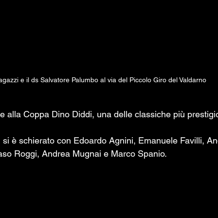
ragazzi e il ds Salvatore Palumbo al via del Piccolo Giro del Valdarno
e alla Coppa Dino Diddi, una delle classiche più prestigi
h si è schierato con Edoardo Agnini, Emanuele Favilli, An
so Roggi, Andrea Mugnai e Marco Spanio. 