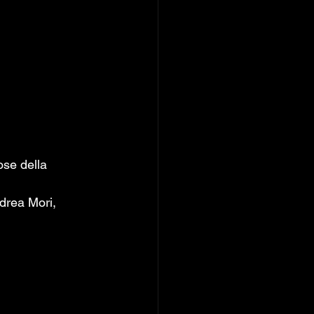
ose della 
drea Mori, 