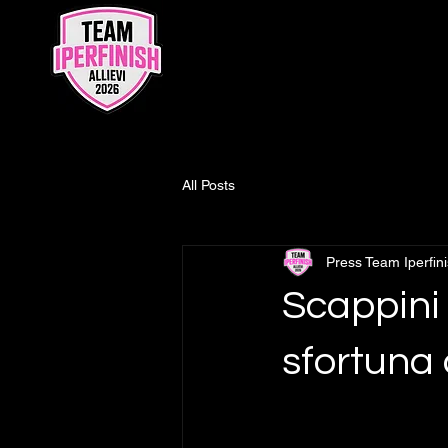
All Posts
Press Team Iperfin
Scappini 
sfortuna 