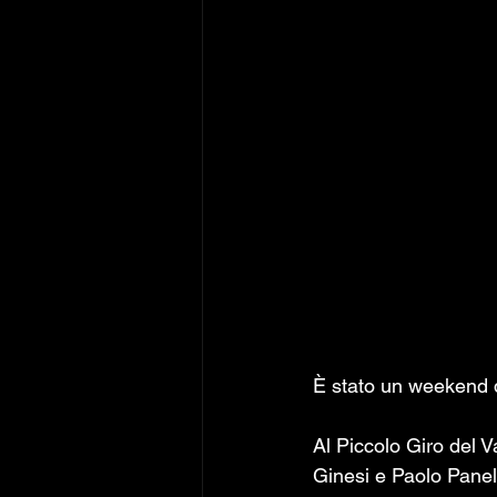
È stato un weekend da
Al Piccolo Giro del V
Ginesi e Paolo Panell