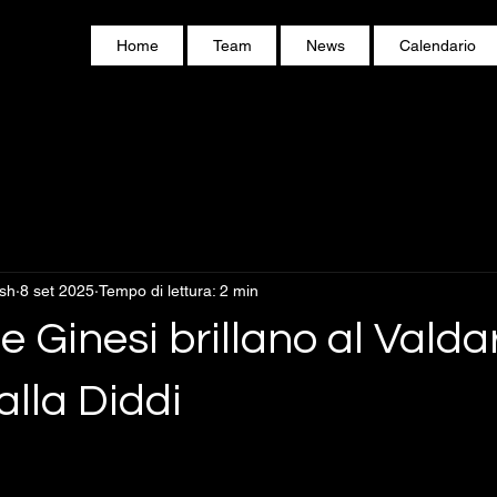
Home
Team
News
Calendario
ish
8 set 2025
Tempo di lettura: 2 min
e Ginesi brillano al Valda
alla Diddi