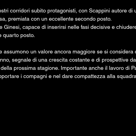
ostri corridori subito protagonisti, con Scappini autore di
a, premiata con un eccellente secondo posto. 
inesi, capace di inserirsi nelle fasi decisive e chiudere 
e quarto posto.
anno, segnale di una crescita costante e di prospettive d
a della prossima stagione. Importante anche il lavoro di Pa
portare i compagni e nel dare compattezza alla squadra