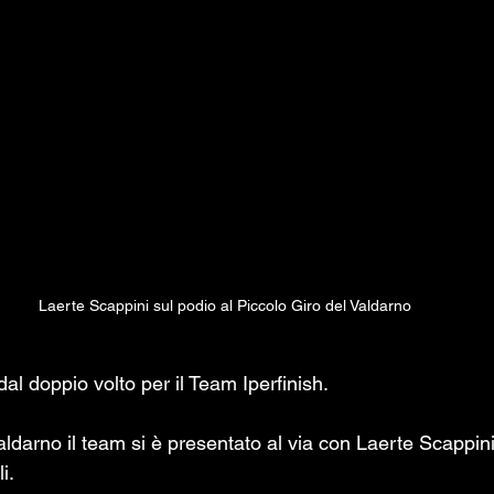
Laerte Scappini sul podio al Piccolo Giro del Valdarno
l doppio volto per il Team Iperfinish.
aldarno il team si è presentato al via con Laerte Scappini
i. 