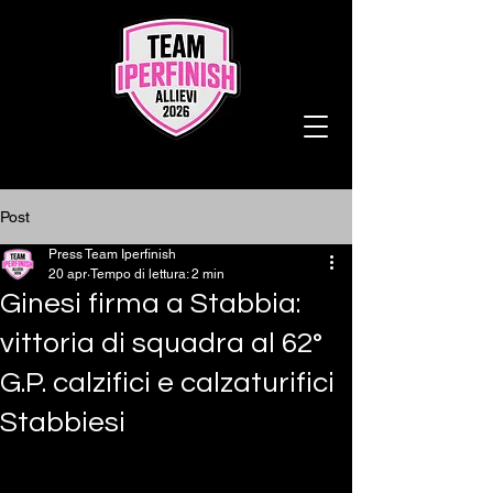
Post
Press Team Iperfinish
20 apr
Tempo di lettura: 2 min
Ginesi firma a Stabbia:
vittoria di squadra al 62°
G.P. calzifici e calzaturifici
Stabbiesi