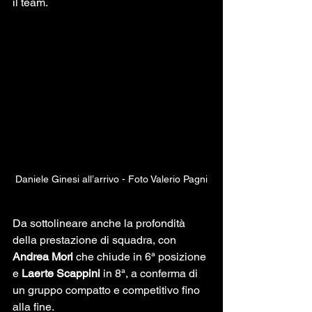
il team.
Daniele Ginesi all’arrivo - Foto Valerio Pagni
Da sottolineare anche la profondità 
della prestazione di squadra, con 
Andrea Mori
 che chiude in 6ª posizione 
e 
Laerte Scappini
 in 8ª, a conferma di 
un gruppo compatto e competitivo fino 
alla fine.