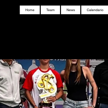
Home
Team
News
Calendario