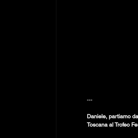
---
Daniele, partiamo dal
Toscana al Trofeo Fer