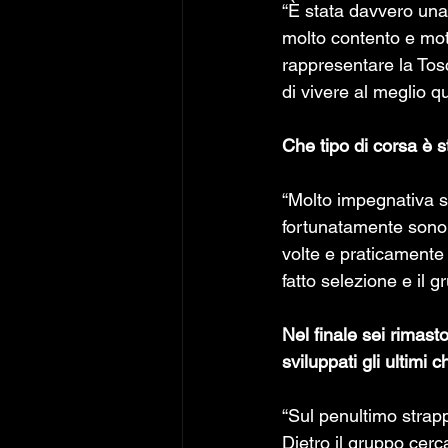
“È stata davvero una
molto contento e moti
rappresentare la Tos
di vivere al meglio q
Che tipo di corsa è s
“Molto impegnativa si
fortunatamente sono r
volte e praticamente 
fatto selezione e il gr
Nel finale sei rimasto
sviluppati gli ultimi c
“Sul penultimo strapp
Dietro il gruppo cerc