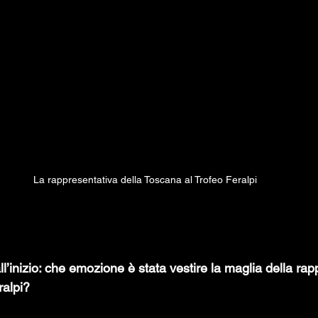
La rappresentativa della Toscana al Trofeo Feralpi
l’inizio: che emozione è stata vestire la maglia della rap
alpi?  