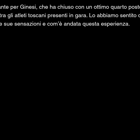
nte per Ginesi, che ha chiuso con un ottimo quarto posto
 tra gli atleti toscani presenti in gara. Lo abbiamo sentito
 le sue sensazioni e com’è andata questa esperienza.