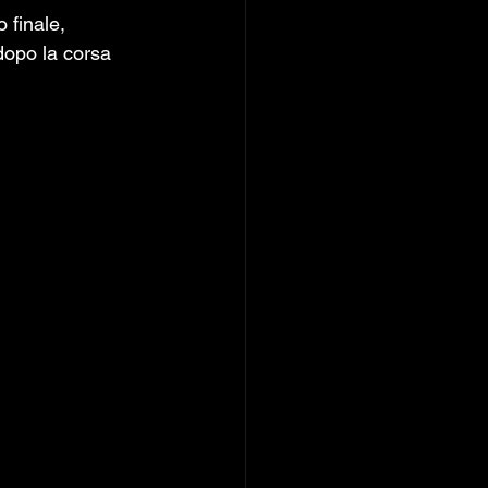
 finale, 
 dopo la corsa 