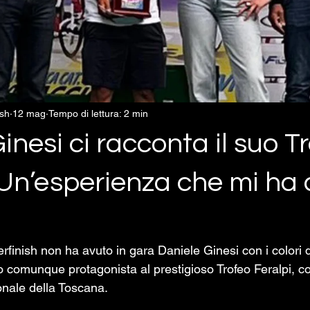
ish
12 mag
Tempo di lettura: 2 min
inesi ci racconta il suo T
“Un’esperienza che mi ha
finish non ha avuto in gara Daniele Ginesi con i colori d
o comunque protagonista al prestigioso Trofeo Feralpi, c
nale della Toscana.  