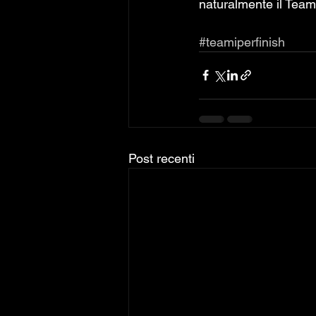
naturalmente il Team,
#teamiperfinish
Post recenti