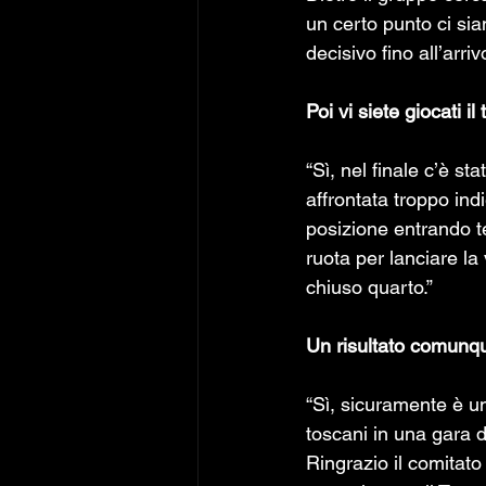
un certo punto ci sia
decisivo fino all’arrivo
Poi vi siete giocati il
“Sì, nel finale c’è s
affrontata troppo ind
posizione entrando te
ruota per lanciare la 
chiuso quarto.”
Un risultato comunque
“Sì, sicuramente è un
toscani in una gara d
Ringrazio il comitato