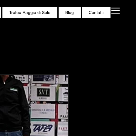
Trofeo Raggio di Sole
Blog
Contatti