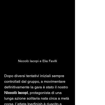
Niccolò Iacopi e Elia Favilli
Dopo diversi tentativi iniziali sempre 
controllati dal gruppo, a movimentare 
definitivamente la gara è stato il nostro 
Niccolò Iacopi
, protagonista di una 
lunga azione solitaria nata circa a metà 
corsa. L’atleta Iperfinish è riuscito a 