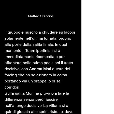
Matteo Staccioli
Il gruppo è riuscito a chiudere su Iacopi 
solamente nell’ultima tornata, proprio 
alle porte della salita finale. In quel 
momento il Team Iperfinish si è 
immediatamente ricompattato per 
affrontare nelle prime posizioni il tratto 
decisivo, con 
Andrea Mori
 autore del 
forcing che ha selezionato la corsa 
portando via un drappello di sei 
corridori.
Sulla salita Mori ha provato a fare la 
differenza senza però riuscire 
nell’allungo decisivo. La vittoria si è 
quindi giocata allo sprint ristretto, dove 