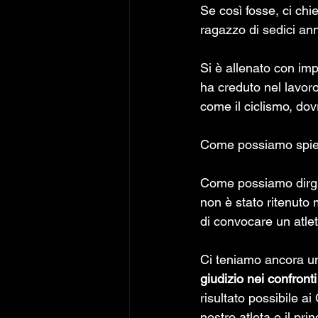
Se così fosse, ci ch
ragazzo di sedici anni
Si è allenato con imp
ha creduto nel lavoro
come il ciclismo, dov
Come possiamo spieg
Come possiamo dirgli 
non è stato ritenuto
di convocare un atlet
Ci teniamo ancora un
giudizio nei confronti
risultato possibile a
nostro atleta e il pr