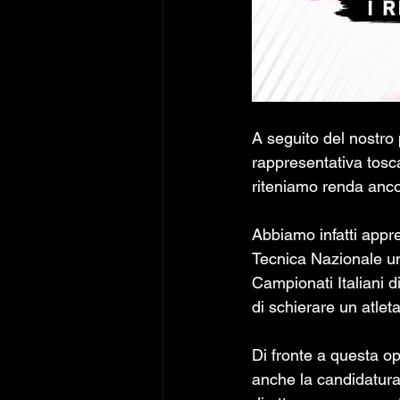
A seguito del nostro 
rappresentativa tosc
riteniamo renda anco
Abbiamo infatti appre
Tecnica Nazionale un
Campionati Italiani d
di schierare un atleta
Di fronte a questa o
anche la candidatura