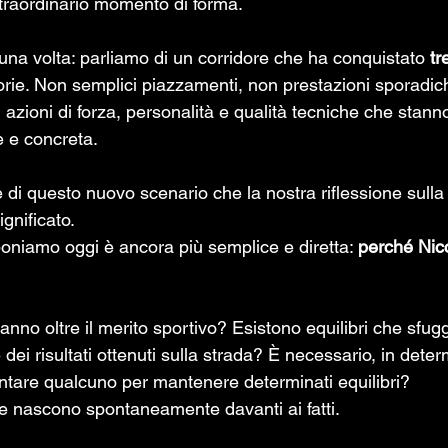
straordinario momento di forma. 
una volta: parliamo di un corridore che ha conquistato 
tr
torie. Non semplici piazzamenti, non prestazioni sporadic
 azioni di forza, personalità e qualità tecniche che stan
e e concreta.
e di questo nuovo scenario che la nostra riflessione sulla
gnificato.
niamo oggi è ancora più semplice e diretta: 
perché Nicc
vanno oltre il merito sportivo? Esistono equilibri che sfug
dei risultati ottenuti sulla strada? È necessario, in deter
ntare qualcuno per mantenere determinati equilibri?
he nascono spontaneamente davanti ai fatti.