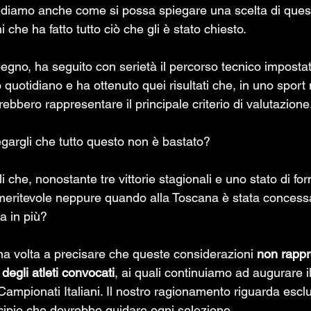
iediamo anche come si possa spiegare una scelta di quest
 che ha fatto tutto ciò che gli è stato chiesto. 
egno, ha seguito con serietà il percorso tecnico impostat
 quotidiano e ha ottenuto quei risultati che, in uno sport 
rebbero rappresentare il principale criterio di valutazione
argli che tutto questo non è bastato?
che, nonostante tre vittorie stagionali e uno stato di for
 meritevole neppure quando alla Toscana è stata concessa 
a in più?
a volta a precisare che queste considerazioni 
non rappr
 degli atleti convocati
, ai quali continuiamo ad augurare il
i Campionati Italiani. Il nostro ragionamento riguarda escl
incipio che dovrebbe guidare ogni selezione.