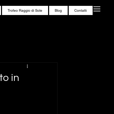
Trofeo Raggio di Sole
Blog
Contatti
to in