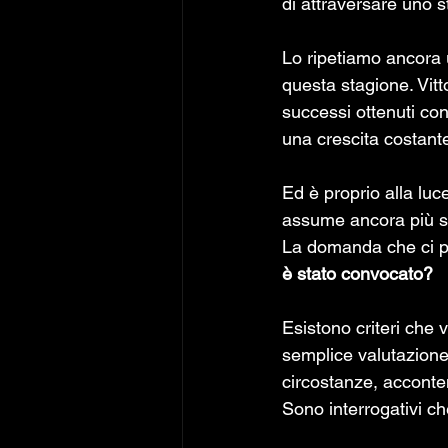
di attraversare uno 
Lo ripetiamo ancora 
questa stagione. Vit
successi ottenuti con
una crescita costant
Ed è proprio alla luc
assume ancora più si
La domanda che ci po
è stato convocato?
Esistono criteri che 
semplice valutazione 
circostanze, acconte
Sono interrogativi c