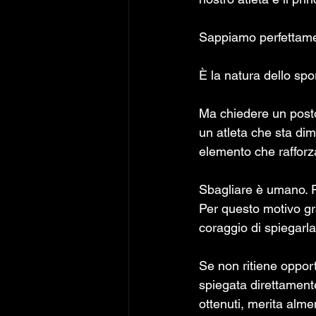
Sappiamo perfettamen
È la natura dello spor
Ma chiedere un posto
un atleta che sta di
elemento che rafforz
Sbagliare è umano. Pe
Per questo motivo gr
coraggio di spiegarla
Se non ritiene oppor
spiegata direttamente
ottenuti, merita alm