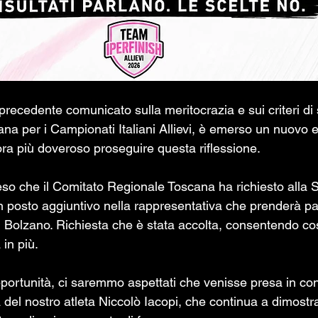
precedente comunicato sulla meritocrazia e sui criteri di 
ana per i Campionati Italiani Allievi, è emerso un nuovo
ra più doveroso proseguire questa riflessione.
so che il Comitato Regionale Toscana ha richiesto alla S
 posto aggiuntivo nella rappresentativa che prenderà par
i Bolzano. Richiesta che è stata accolta, consentendo co
 in più.
pportunità, ci saremmo aspettati che venisse presa in co
 del nostro atleta Niccolò Iacopi, che continua a dimost